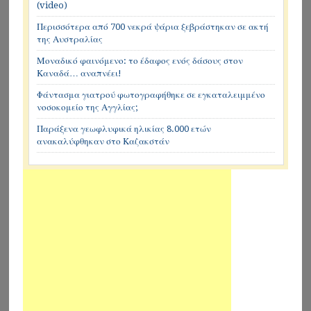
(video)
Περισσότερα από 700 νεκρά ψάρια ξεβράστηκαν σε ακτή
της Αυστραλίας
Μοναδικό φαινόμενο: το έδαφος ενός δάσους στον
Καναδά… αναπνέει!
Φάντασμα γιατρού φωτογραφήθηκε σε εγκαταλειμμένο
νοσοκομείο της Αγγλίας;
Παράξενα γεωφλυφικά ηλικίας 8.000 ετών
ανακαλύφθηκαν στο Καζακστάν