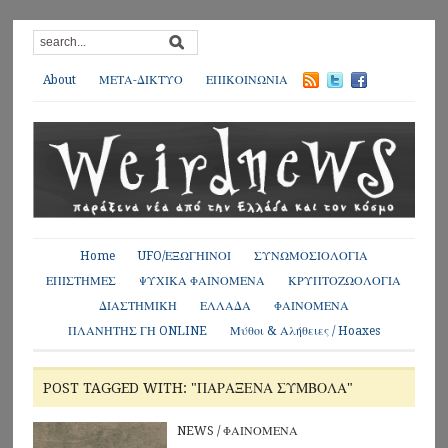
About
ΜΕΤΑ-ΔΙΚΤΥΟ
ΕΠΙΚΟΙΝΩΝΙΑ
Home
UFO/ΕΞΩΓΗΙΝΟΙ
ΣΥΝΩΜΟΣΙΟΛΟΓΙΑ
ΕΠΙΣΤΗΜΕΣ
ΨΥΧΙΚΑ ΦΑΙΝΟΜΕΝΑ
ΚΡΥΠΤΟΖΩΟΛΟΓΙΑ
ΔΙΑΣΤΗΜΙΚΗ
ΕΛΛΑΔΑ
ΦΑΙΝΟΜΕΝΑ
ΠΛΑΝΗΤΗΣ ΓΗ ONLINE
Μύθοι & Αλήθειες / Hoaxes
POST TAGGED WITH: "ΠΑΡΆΞΕΝΑ ΣΎΜΒΟΛΑ"
NEWS
/
ΦΑΙΝΟΜΕΝΑ