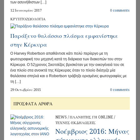
των ασυνήθιστων […]
12 Ιανουαρίου 2017
0 comments
ΚΡΥΠΤΟΖΩΟΛΟΓΙΑ
Παράξενο θαλάσσιο πλάσμα εμφανίστηκε
στην Κέρκυρα
Ο Harvey Robertson απαθάντισε κάτι πολύ περίεργο με τη
φωτογραφική του μηχανή κατά τη διάρκεια των διακοπών του στην
Κέρκυρα. Ο 52χρονος Σκοτσέζος βρισκόταν με την οικογένειά του σε
ένα πλοίο στα ανοικτά της Κέρκυρας όταν το πλοίο διέσχιζε μία
θαλάσσια σπηλιά και ο Robertson τράβηξε ορισμένες φωτογραφίες με
τη […]
29 Οκτωβρίου 2015
0 comments
ΠΡΌΣΦΑΤΑ ΆΡΘΡΑ
NEWS
/
ΠΛΑΝΗΤΗΣ ΓΗ ONLINE
/
ΤΕΧΝΕΣ-ΕΚΔΗΛΩΣΕΙΣ
Νοέμβριος 2016: Μήνας