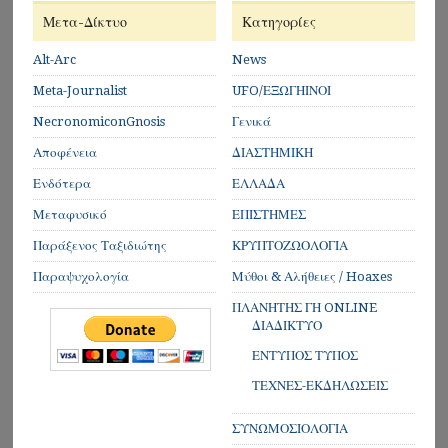
Μετα-Δίκτυο
Κατηγορίες
Alt-Arc
News
Meta-Journalist
UFO/ΕΞΩΓΗΙΝΟΙ
NecronomiconGnosis
Γενικά
Αποφένεια
ΔΙΑΣΤΗΜΙΚΗ
Ενδότερα
ΕΛΛΑΔΑ
Μεταφυσικό
ΕΠΙΣΤΗΜΕΣ
Παράξενος Ταξιδιώτης
ΚΡΥΠΤΟΖΩΟΛΟΓΙΑ
Παραψυχολογία
Μύθοι & Αλήθειες / Hoaxes
ΠΛΑΝΗΤΗΣ ΓΗ ONLINE
ΔΙΑΔΙΚΤΥΟ
ΕΝΤΥΠΟΣ ΤΥΠΟΣ
ΤΕΧΝΕΣ-ΕΚΔΗΛΩΣΕΙΣ
ΣΥΝΩΜΟΣΙΟΛΟΓΙΑ