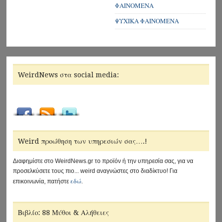
ΦΑΙΝΟΜΕΝΑ
ΨΥΧΙΚΑ ΦΑΙΝΟΜΕΝΑ
WeirdNews στα social media:
Weird προώθηση των υπηρεσιών σας….!
Διαφημίστε στο WeirdNews.gr το προϊόν ή την υπηρεσία σας, για να
προσελκύσετε τους πιο... weird αναγνώστες στο διαδίκτυο! Για
εδώ
επικοινωνία, πατήστε
.
Βιβλίο: 88 Μύθοι & Αλήθειες