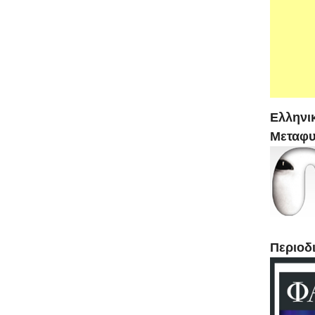
Ελληνι
Μεταφυ
Περιο