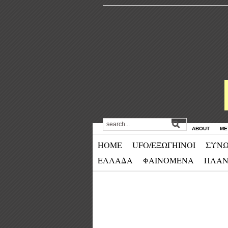
ABOUT
ΜΕ
HOME
UFO/ΕΞΩΓΗΙΝΟΙ
ΣΥΝΩ
ΕΛΛΑΔΑ
ΦΑΙΝΟΜΕΝΑ
ΠΛΑΝ