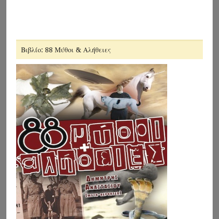
Βιβλίο: 88 Μύθοι & Αλήθειες