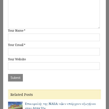
Your Name
*
Your Email
*
Your Website
Related Posts
Επικεφαλής της NASA: «Δεν υπάρχουν εξωγήινοι
στην Area 51»