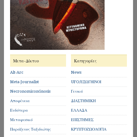
Μετα-Δίκτυο
Κατηγορίες
Alt-Arc
News
Meta-Journalist
UFO/ΕΞΩΓΗΙΝΟΙ
NecronomiconGnosis
Γενικά
Αποφένεια
ΔΙΑΣΤΗΜΙΚΗ
Ενδότερα
ΕΛΛΑΔΑ
Μεταφυσικό
ΕΠΙΣΤΗΜΕΣ
Παράξενος Ταξιδιώτης
ΚΡΥΠΤΟΖΩΟΛΟΓΙΑ