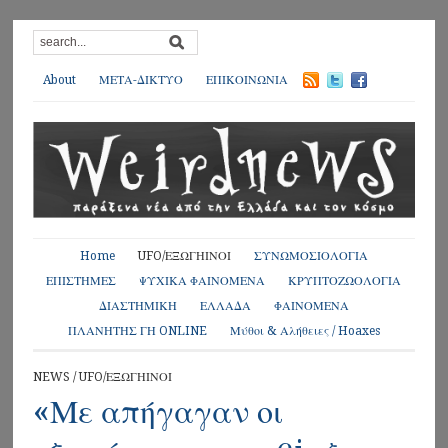
About
ΜΕΤΑ-ΔΙΚΤΥΟ
ΕΠΙΚΟΙΝΩΝΙΑ
Home
UFO/ΕΞΩΓΗΙΝΟΙ
ΣΥΝΩΜΟΣΙΟΛΟΓΙΑ
ΕΠΙΣΤΗΜΕΣ
ΨΥΧΙΚΑ ΦΑΙΝΟΜΕΝΑ
ΚΡΥΠΤΟΖΩΟΛΟΓΙΑ
ΔΙΑΣΤΗΜΙΚΗ
ΕΛΛΑΔΑ
ΦΑΙΝΟΜΕΝΑ
ΠΛΑΝΗΤΗΣ ΓΗ ONLINE
Μύθοι & Αλήθειες / Hoaxes
NEWS
/
UFO/ΕΞΩΓΗΙΝΟΙ
«Με απήγαγαν οι