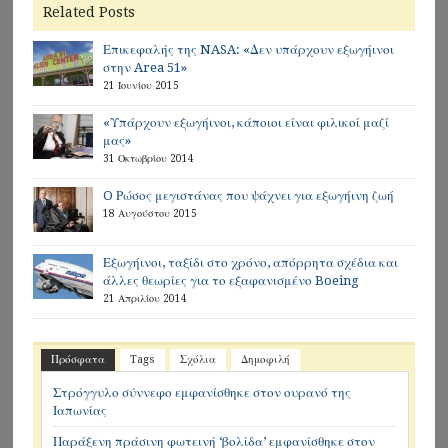
Related Posts
Επικεφαλής της NASA: «Δεν υπάρχουν εξωγήινοι
στην Area 51»
21 Ιουνίου 2015
«Υπάρχουν εξωγήινοι, κάποιοι είναι φιλικοί μαζί
μας»
31 Οκτωβρίου 2014
O Ρώσος μεγιστάνας που ψάχνει για εξωγήινη ζωή
18 Αυγούστου 2015
Εξωγήινοι, ταξίδι στο χρόνο, απόρρητα σχέδια και
άλλες θεωρίες για το εξαφανισμένο Boeing
21 Απριλίου 2014
Πρόσφατα
Tags
Σχόλια
Δημοφιλή
Στρόγγυλο σύννεφο εμφανίσθηκε στον ουρανό της
Ιαπωνίας
Παράξενη πράσινη φωτεινή ‘βολίδα’ εμφανίσθηκε στον