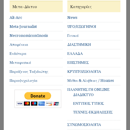
Μετα-Δίκτυο
Κατηγορίες
Alt-Arc
News
Meta-Journalist
UFO/ΕΞΩΓΗΙΝΟΙ
NecronomiconGnosis
Γενικά
Αποφένεια
ΔΙΑΣΤΗΜΙΚΗ
Ενδότερα
ΕΛΛΑΔΑ
Μεταφυσικό
ΕΠΙΣΤΗΜΕΣ
Παράξενος Ταξιδιώτης
ΚΡΥΠΤΟΖΩΟΛΟΓΙΑ
Παραψυχολογία
Μύθοι & Αλήθειες / Hoaxes
ΠΛΑΝΗΤΗΣ ΓΗ ONLINE
ΔΙΑΔΙΚΤΥΟ
ΕΝΤΥΠΟΣ ΤΥΠΟΣ
ΤΕΧΝΕΣ-ΕΚΔΗΛΩΣΕΙΣ
ΣΥΝΩΜΟΣΙΟΛΟΓΙΑ