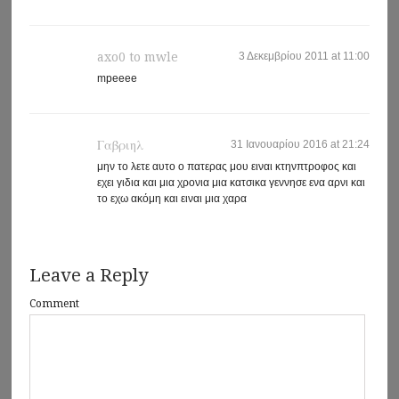
axo0 to mwle
3 Δεκεμβρίου 2011 at 11:00
mpeeee
Γαβριηλ
31 Ιανουαρίου 2016 at 21:24
μην το λετε αυτο ο πατερας μου ειναι κτηνπτροφος και
εχει γιδια και μια χρονια μια κατσικα γεννησε ενα αρνι και
το εχω ακόμη και ειναι μια χαρα
Leave a Reply
Comment